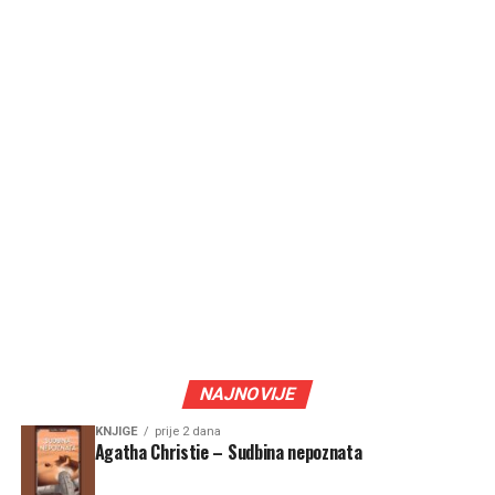
NAJNOVIJE
KNJIGE
prije 2 dana
Agatha Christie – Sudbina nepoznata