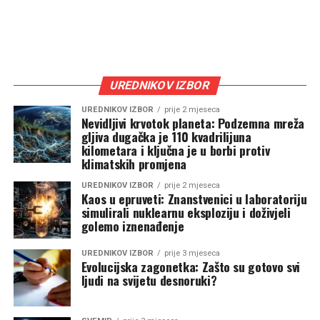
UREDNIKOV IZBOR
UREDNIKOV IZBOR
prije 2 mjeseca
Nevidljivi krvotok planeta: Podzemna mreža
gljiva dugačka je 110 kvadrilijuna
kilometara i ključna je u borbi protiv
klimatskih promjena
UREDNIKOV IZBOR
prije 2 mjeseca
Kaos u epruveti: Znanstvenici u laboratoriju
simulirali nuklearnu eksploziju i doživjeli
golemo iznenađenje
UREDNIKOV IZBOR
prije 3 mjeseca
Evolucijska zagonetka: Zašto su gotovo svi
ljudi na svijetu desnoruki?