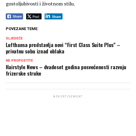
gostoljubivosti i životnom stilu.
Post
Share
Share
POVEZANE TEME:
SLJEDEĆE
Lufthansa predstavlja novi “First Class Suite Plus” –
privatnu sobu iznad oblaka
NE PROPUSTITE
Hairstyle News – dvadeset godina posvećenosti razvoju
frizerske struke
ADVERTISEMENT