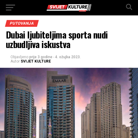
PUTOVANJA
Dubai ljubiteljima sporta nudi
uzbudljiva iskustva
Objavljeno
prije 3 godine
-
4. ožujka 2023.
Autor
SVIJET KULTURE