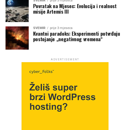
SVEMIR
prije 3 mjeseca
Povratak na Mjesec: Evolucija i realnost
misije Artemis III
SVEMIR
prije 3 mjeseca
Kvantni paradoks: Eksperimenti potvrđuju
postojanje „negativnog vremena“
ADVERTISEMENT