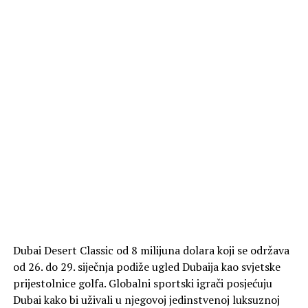
Dubai Desert Classic od 8 milijuna dolara koji se održava
od 26. do 29. siječnja podiže ugled Dubaija kao svjetske
prijestolnice golfa. Globalni sportski igrači posjećuju
Dubai kako bi uživali u njegovoj jedinstvenoj luksuznoj