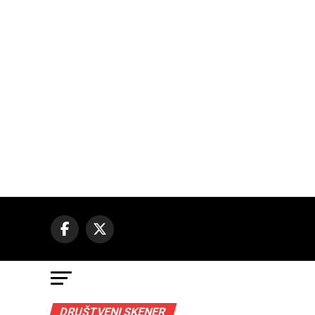
DRUŠTVENI SKENER