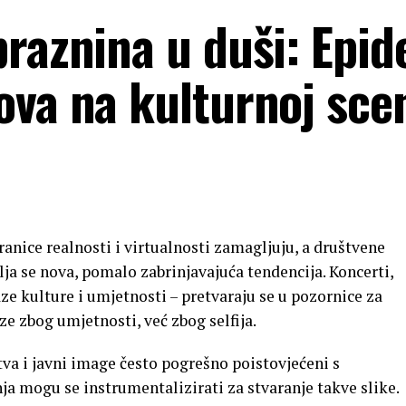
praznina u duši: Epid
ova na kulturnoj sce
ranice realnosti i virtualnosti zamagljuju, a društvene
ja se nova, pomalo zabrinjavajuća tendencija. Koncerti,
ze kulture i umjetnosti – pretvaraju se u pozornice za
ze zbog umjetnosti, već zbog selfija.
va i javni image često pogrešno poistovjećeni s
a mogu se instrumentalizirati za stvaranje takve slike.