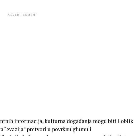
ADVERTISEMENT
ntnih informacija, kulturna događanja mogu biti i oblik
ta “evazija” pretvori u površnu glumu i