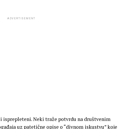
ADVERTISEMENT
i isprepleteni. Neki traže potvrdu na društvenim
ogađaja uz patetične opise o “divnom iskustvu” koje