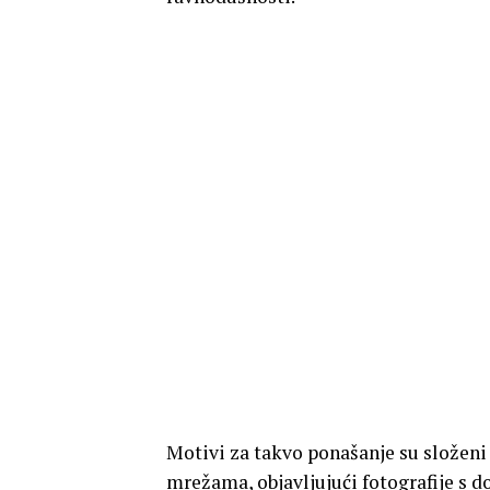
Motivi za takvo ponašanje su složeni 
mrežama, objavljujući fotografije s d