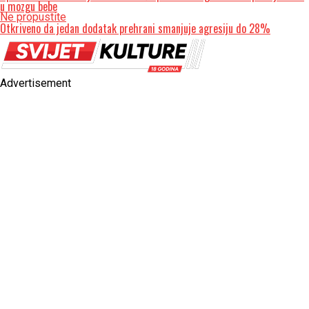
u mozgu bebe
Ne propustite
Otkriveno da jedan dodatak prehrani smanjuje agresiju do 28%
Advertisement