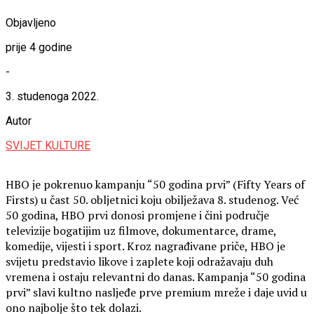
Objavljeno
prije 4 godine
-
3. studenoga 2022.
Autor
SVIJET KULTURE
HBO je pokrenuo kampanju “50 godina prvi” (Fifty Years of
Firsts) u čast 50. obljetnici koju obilježava 8. studenog. Već
50 godina, HBO prvi donosi promjene i čini područje
televizije bogatijim uz filmove, dokumentarce, drame,
komedije, vijesti i sport. Kroz nagrađivane priče, HBO je
svijetu predstavio likove i zaplete koji odražavaju duh
vremena i ostaju relevantni do danas. Kampanja “50 godina
prvi” slavi kultno nasljeđe prve premium mreže i daje uvid u
ono najbolje što tek dolazi.