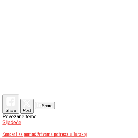
Share
Share
Post
Povezane teme:
Sljedeće
Koncert za pomoć žrtvama potresa u Turskoj