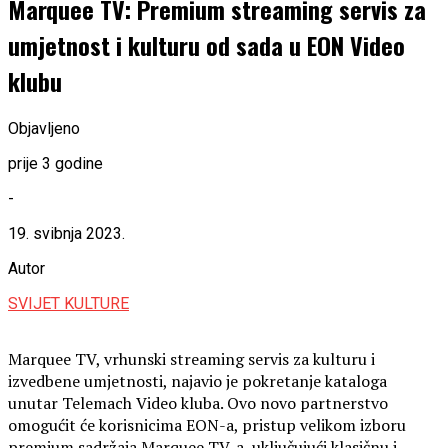
Marquee TV: Premium streaming servis za
umjetnost i kulturu od sada u EON Video
klubu
Objavljeno
prije 3 godine
-
19. svibnja 2023.
Autor
SVIJET KULTURE
Marquee TV, vrhunski streaming servis za kulturu i
izvedbene umjetnosti, najavio je pokretanje kataloga
unutar Telemach Video kluba. Ovo novo partnerstvo
omogućit će korisnicima EON-a, pristup velikom izboru
premium sadržaja Marquee TV-a, uključujući klasičnu i