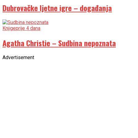
Dubrovačke ljetne igre – događanja
Knjige
prije 4 dana
Agatha Christie – Sudbina nepoznata
Advertisement