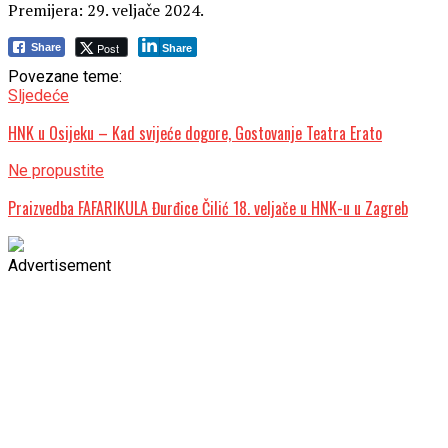
Premijera: 29. veljače 2024.
Post
Share
Share
Povezane teme:
Sljedeće
HNK u Osijeku – Kad svijeće dogore, Gostovanje Teatra Erato
Ne propustite
Praizvedba FAFARIKULA Đurđice Čilić 18. veljače u HNK-u u Zagreb
Advertisement