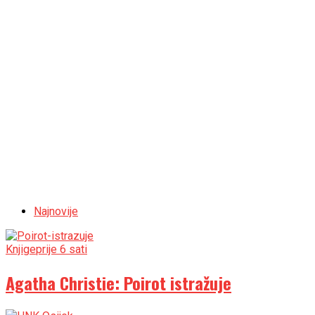
Najnovije
Knjige
prije 6 sati
Agatha Christie: Poirot istražuje