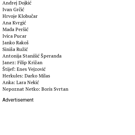
Andrej Dojkić
Ivan Grčić
Hrvoje Klobučar
Ana Kvrgić
Mada Peršić
Ivica Pucar
Janko Rakoš
Siniša Ružić
Antonija Stanišić Šperanda
Janez: Filip Križan
Štijef: Enes Vejzović
Herkules: Darko Milas
Anka: Lara Nekić
Nepoznat Netko: Boris Svrtan
Advertisement