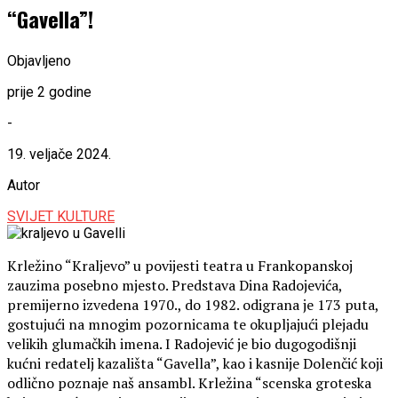
“Gavella”!
Objavljeno
prije 2 godine
-
19. veljače 2024.
Autor
SVIJET KULTURE
Krležino “Kraljevo” u povijesti teatra u Frankopanskoj
zauzima posebno mjesto. Predstava Dina Radojevića,
premijerno izvedena 1970., do 1982. odigrana je 173 puta,
gostujući na mnogim pozornicama te okupljajući plejadu
velikih glumačkih imena. I Radojević je bio dugogodišnji
kućni redatelj kazališta “Gavella”, kao i kasnije Dolenčić koji
odlično poznaje naš ansambl. Krležina “scenska groteska