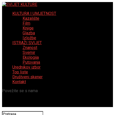
KULTURA I UMJETNOST
Kazalište
Film
Knjige
Glazba
Izložbe
ISTRAŽI SVIJET
Znanost
Svemir
Ekologija
Putovanja
Urednikov izbor
Top liste
Društveni skener
Kontakt
Povežite se s nama