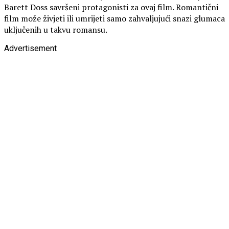
Barett Doss savršeni protagonisti za ovaj film. Romantični
film može živjeti ili umrijeti samo zahvaljujući snazi ​​glumaca
uključenih u takvu romansu.
Advertisement