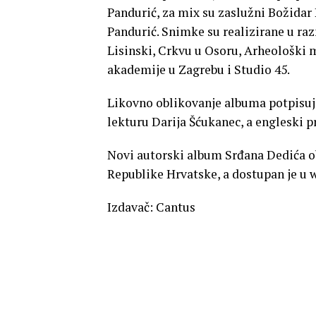
Pandurić, za mix su zaslužni Božidar 
Pandurić. Snimke su realizirane u ra
Lisinski, Crkvu u Osoru, Arheološki 
akademije u Zagrebu i Studio 45.
Likovno oblikovanje albuma potpisuje 
lekturu Darija Šćukanec, a engleski p
Novi autorski album Srđana Dedića ob
Republike Hrvatske, a dostupan je u
Izdavač: Cantus