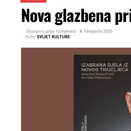
Nova glazbena pr
Objavljeno
prije 10 mjeseci
-
8. listopada 2025.
Autor
SVIJET KULTURE