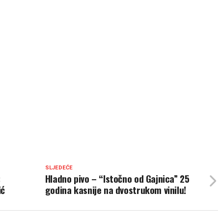
SLJEDEĆE
:
Hladno pivo – “Istočno od Gajnica” 25
ić
godina kasnije na dvostrukom vinilu!