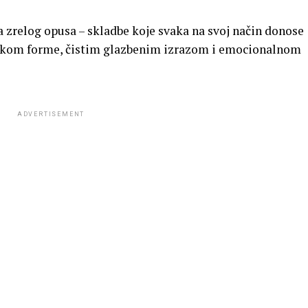
a zrelog opusa – skladbe koje svaka na svoj način donose
ikom forme, čistim glazbenim izrazom i emocionalnom
ADVERTISEMENT