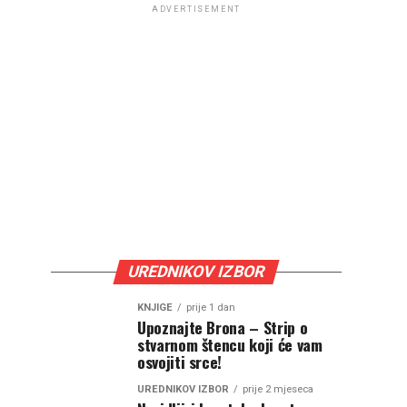
ADVERTISEMENT
UREDNIKOV IZBOR
KNJIGE
prije 1 dan
Upoznajte Brona – Strip o
stvarnom štencu koji će vam
osvojiti srce!
UREDNIKOV IZBOR
prije 2 mjeseca