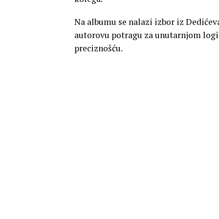
Na albumu se nalazi izbor iz Dedićev
autorovu potragu za unutarnjom log
preciznošću.