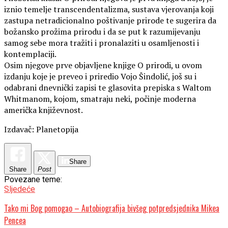
iznio temelje transcendentalizma, sustava vjerovanja koji
zastupa netradicionalno poštivanje prirode te sugerira da
božansko prožima prirodu i da se put k razumijevanju
samog sebe mora tražiti i pronalaziti u osamljenosti i
kontemplaciji.
Osim njegove prve objavljene knjige O prirodi, u ovom
izdanju koje je preveo i priredio Vojo Šindolić, još su i
odabrani dnevnički zapisi te glasovita prepiska s Waltom
Whitmanom, kojom, smatraju neki, počinje moderna
američka književnost.
Izdavač: Planetopija
Share
Share
Post
Povezane teme:
Sljedeće
Tako mi Bog pomogao – Autobiografija bivšeg potpredsjednika Mikea
Pencea