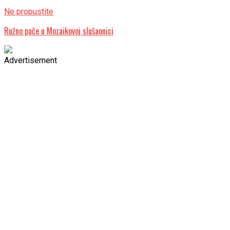
Ne propustite
Ružno pače u Mozaikovoj slušaonici
Advertisement