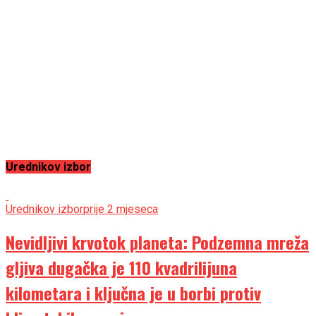
Urednikov izbor
Urednikov izbor
prije 2 mjeseca
Nevidljivi krvotok planeta: Podzemna mreža
gljiva dugačka je 110 kvadrilijuna
kilometara i ključna je u borbi protiv