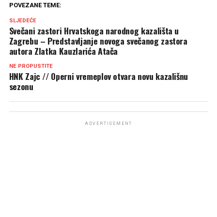
POVEZANE TEME:
SLJEDEĆE
Svečani zastori Hrvatskoga narodnog kazališta u
Zagrebu – Predstavljanje novoga svečanog zastora
autora Zlatka Kauzlarića Atača
NE PROPUSTITE
HNK Zajc // Operni vremeplov otvara novu kazališnu
sezonu
ADVERTISEMENT