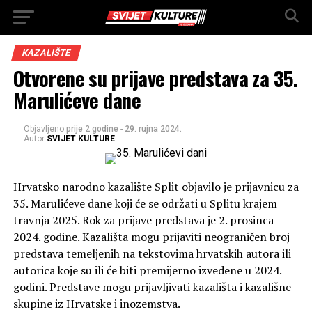
KAZALIŠTE
Otvorene su prijave predstava za 35.
Marulićeve dane
Objavljeno
prije 2 godine
-
29. rujna 2024.
Autor
SVIJET KULTURE
Hrvatsko narodno kazalište Split objavilo je prijavnicu za
35. Marulićeve dane koji će se održati u Splitu krajem
travnja 2025. Rok za prijave predstava je 2. prosinca
2024. godine. Kazališta mogu prijaviti neograničen broj
predstava temeljenih na tekstovima hrvatskih autora ili
autorica koje su ili će biti premijerno izvedene u 2024.
godini. Predstave mogu prijavljivati kazališta i kazališne
skupine iz Hrvatske i inozemstva.