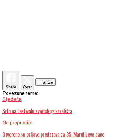
Share
Share
Post
Povezane teme:
Sljedeće
Solo na Festivalu svjetskog kazališta
Ne propustite
Otvorene su prijave predstava za 35. Marulićeve dane