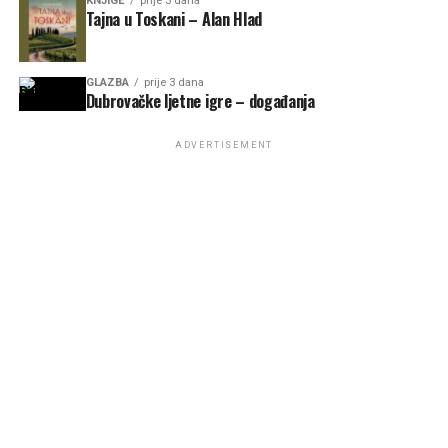
KNJIGE
prije 3 dana
Tajna u Toskani – Alan Hlad
GLAZBA
prije 3 dana
Dubrovačke ljetne igre – događanja
ADVERTISEMENT