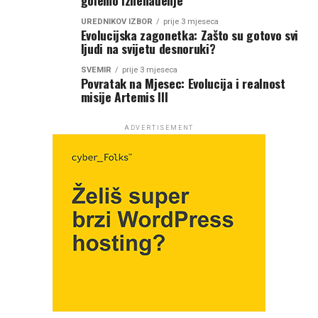
UREDNIKOV IZBOR
prije 3 mjeseca
Evolucijska zagonetka: Zašto su gotovo svi
ljudi na svijetu desnoruki?
SVEMIR
prije 3 mjeseca
Povratak na Mjesec: Evolucija i realnost
misije Artemis III
ADVERTISEMENT