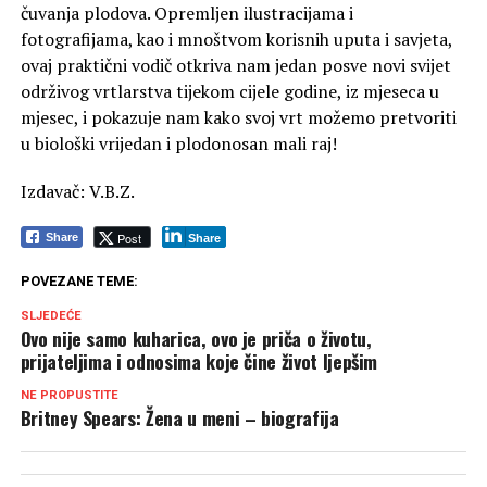
čuvanja plodova. Opremljen ilustracijama i
fotografijama, kao i mnoštvom korisnih uputa i savjeta,
ovaj praktični vodič otkriva nam jedan posve novi svijet
održivog vrtlarstva tijekom cijele godine, iz mjeseca u
mjesec, i pokazuje nam kako svoj vrt možemo pretvoriti
u biološki vrijedan i plodonosan mali raj!
Izdavač: V.B.Z.
Post
Share
Share
POVEZANE TEME:
SLJEDEĆE
Ovo nije samo kuharica, ovo je priča o životu,
prijateljima i odnosima koje čine život ljepšim
NE PROPUSTITE
Britney Spears: Žena u meni – biografija