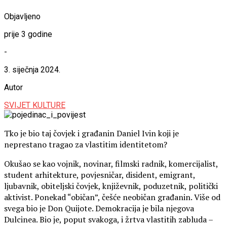
Objavljeno
prije 3 godine
-
3. siječnja 2024.
Autor
SVIJET KULTURE
Tko je bio taj čovjek i građanin Daniel Ivin koji je
neprestano tragao za vlastitim identitetom?
Okušao se kao vojnik, novinar, filmski radnik, komercijalist,
student arhitekture, povjesničar, disident, emigrant,
ljubavnik, obiteljski čovjek, književnik, poduzetnik, politički
aktivist. Ponekad “običan”, češće neobičan građanin. Više od
svega bio je Don Quijote. Demokracija je bila njegova
Dulcinea. Bio je, poput svakoga, i žrtva vlastitih zabluda –