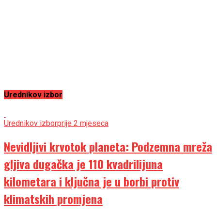
Urednikov izbor
Urednikov izbor
prije 2 mjeseca
Nevidljivi krvotok planeta: Podzemna mreža
gljiva dugačka je 110 kvadrilijuna
kilometara i ključna je u borbi protiv
klimatskih promjena