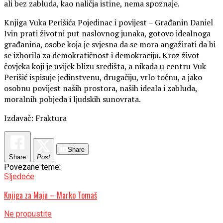
ali bez zabluda, kao naličja istine, nema spoznaje.
Knjiga Vuka Perišića Pojedinac i povijest – Građanin Daniel
Ivin prati životni put naslovnog junaka, gotovo idealnoga
građanina, osobe koja je svjesna da se mora angažirati da bi
se izborila za demokratičnost i demokraciju. Kroz život
čovjeka koji je uvijek blizu središta, a nikada u centru Vuk
Perišić ispisuje jedinstvenu, drugačiju, vrlo točnu, a jako
osobnu povijest naših prostora, naših ideala i zabluda,
moralnih pobjeda i ljudskih sunovrata.
Izdavač: Fraktura
Share
Share
Post
Povezane teme:
Sljedeće
Knjiga za Maju – Marko Tomaš
Ne propustite