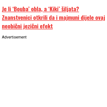
Je li ‘Bouba’ obla, a ‘Kiki’ šiljata?
Znanstvenici otkrili da i majmuni dijele ovaj
neobični jezični efekt
Advertisement