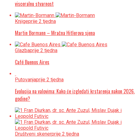
visceralnu stvarnost
Knjige
prije 2 tjedna
Martin Bormann – Mračna Hitlerova sjena
Glazba
prije 2 tjedna
Café Buenos Aires
Putovanja
prije 2 tjedna
Evolucija na valovima: Kako će izgledati krstarenja nakon 2026.
godine?
Društveni skener
prije 2 tjedna