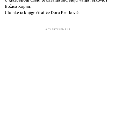
Božica Kopjar.
Ulomke iz knjige čitat će Dora Pretković.
ADVERTISEMENT