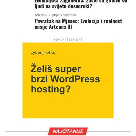
ljudi na svijetu desnoruki?
SVEMIR
prije 3 mjeseca
Povratak na Mjesec: Evolucija i realnost
misije Artemis III
ADVERTISEMENT
NAJČITANIJE