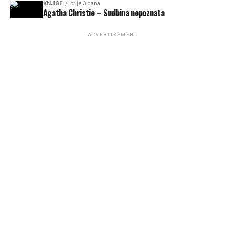
KNJIGE
prije 3 dana
Agatha Christie – Sudbina nepoznata
ADVERTISEMENT