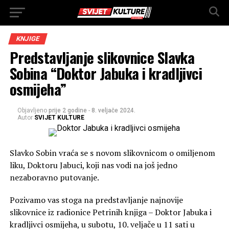
KNJIGE
Predstavljanje slikovnice Slavka
Sobina “Doktor Jabuka i kradljivci
osmijeha”
Objavljeno
prije 2 godine
-
8. veljače 2024.
Autor
SVIJET KULTURE
Slavko Sobin vraća se s novom slikovnicom o omiljenom
liku, Doktoru Jabuci, koji nas vodi na još jedno
nezaboravno putovanje.
Pozivamo vas stoga na predstavljanje najnovije
slikovnice iz radionice Petrinih knjiga – Doktor Jabuka i
kradljivci osmijeha, u subotu, 10. veljače u 11 sati u