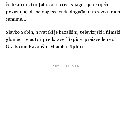
čudesni doktor Jabuka otkriva snagu lijepe riječi
pokazujući da se najveća čuda događaju upravo u nama
samima…
Slavko Sobin, hrvatski je kazališni, televizijski i filmski
glumac, te autor predstave “Šapice” praizvedene u
Gradskom Kazalištu Mladih u Splitu.
ADVERTISEMENT