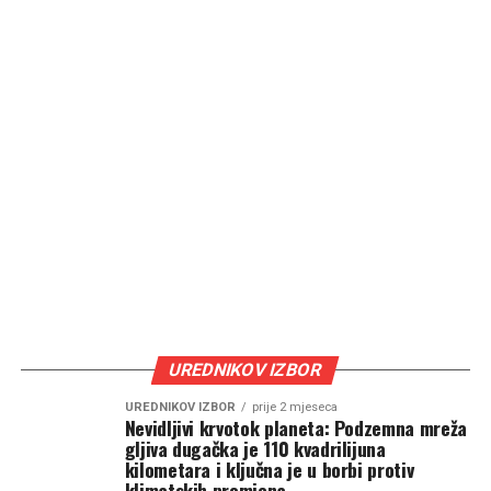
UREDNIKOV IZBOR
UREDNIKOV IZBOR
prije 2 mjeseca
Nevidljivi krvotok planeta: Podzemna mreža
gljiva dugačka je 110 kvadrilijuna
kilometara i ključna je u borbi protiv
klimatskih promjena