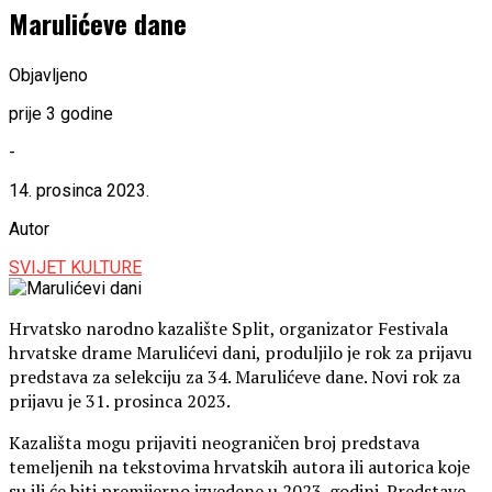
Marulićeve dane
Objavljeno
prije 3 godine
-
14. prosinca 2023.
Autor
SVIJET KULTURE
Hrvatsko narodno kazalište Split, organizator Festivala
hrvatske drame Marulićevi dani, produljilo je rok za prijavu
predstava za selekciju za 34. Marulićeve dane. Novi rok za
prijavu je 31. prosinca 2023.
Kazališta mogu prijaviti neograničen broj predstava
temeljenih na tekstovima hrvatskih autora ili autorica koje
su ili će biti premijerno izvedene u 2023. godini. Predstave