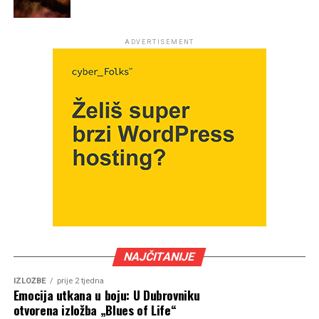
ADVERTISEMENT
NAJČITANIJE
IZLOŽBE
prije 2 tjedna
Emocija utkana u boju: U Dubrovniku
otvorena izložba „Blues of Life“