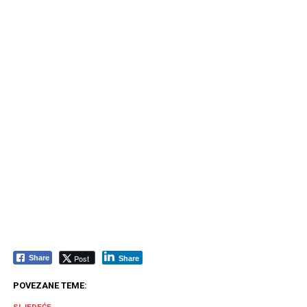
Post
Share
Share
POVEZANE TEME: