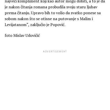
najveći kompliment koji kao autor mogu dobiti, a to je da
je nakon čitanja romana probudila svoju staru ljubav
prema čitanju. Upravo bih to volio da svatko ponese sa
sobom nakon što se otisne na putovanje s Malim i
Levijatanom“, zaključio je Popović.
foto Mislav Udovičić
ADVERTISEMENT