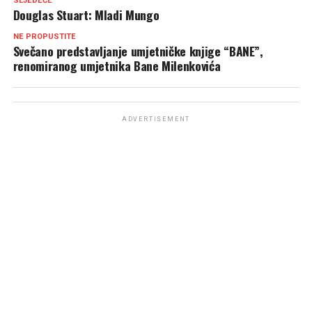
SLJEDEĆE
Douglas Stuart: Mladi Mungo
NE PROPUSTITE
Svečano predstavljanje umjetničke knjige “BANE”,
renomiranog umjetnika Bane Milenkovića
ADVERTISEMENT