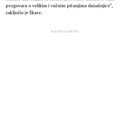
progovara o velikim i važnim pitanjima današnjice“,
zaključio je Škare.
ADVERTISEMENT