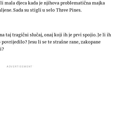
li mala djeca kada je njihova problematična majka
ljene. Sada su stigli u selo Three Pines.
aj tragični slučaj, onaj koji ih je prvi spojio. Je li ih
povrijedilo? Jesu li se te strašne rane, zakopane
i?
ADVERTISEMENT