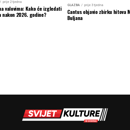
prije 2 tjedna
GLAZBA
prije 3 tjedna
na valovima: Kako će izgledati
Cantus objavio zbirku hitova 
a nakon 2026. godine?
Buljana