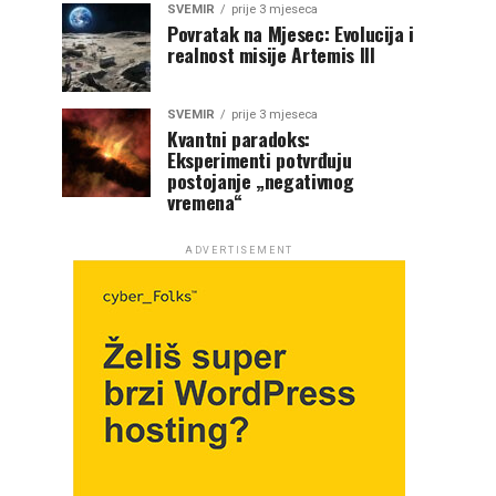
SVEMIR
prije 3 mjeseca
Povratak na Mjesec: Evolucija i
realnost misije Artemis III
SVEMIR
prije 3 mjeseca
Kvantni paradoks:
Eksperimenti potvrđuju
postojanje „negativnog
vremena“
ADVERTISEMENT