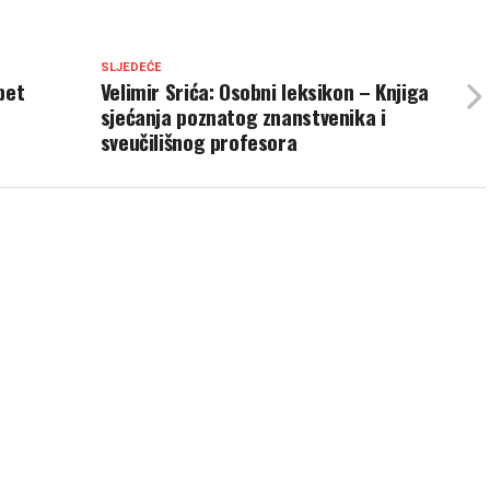
SLJEDEĆE
pet
Velimir Srića: Osobni leksikon – Knjiga
sjećanja poznatog znanstvenika i
sveučilišnog profesora