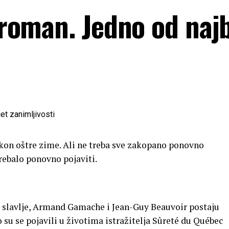
: roman. Jedno od najb
akon oštre zime. Ali ne treba sve zakopano ponovno
 trebalo ponovno pojaviti.
o slavlje, Armand Gamache i Jean-Guy Beauvoir postaju
 su se pojavili u životima istražitelja Sûreté du Québec