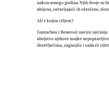
nakon mnogo godina. Njih dvoje su bi
ubijena, ostavljajući ih oštećene, slom
Ali s kojim ciljem?
Gamacheu i Beauvoir naviru sjećanja na t
ubojstvo njihove majke nepopravljivo 
desetljećima, zagnojile i sada će izbit