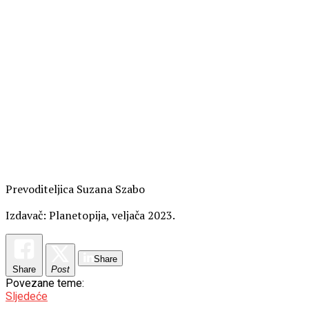
Prevoditeljica Suzana Szabo
Izdavač: Planetopija, veljača 2023.
Share
Share
Post
Povezane teme:
Sljedeće