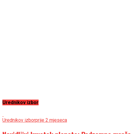
Urednikov izbor
Urednikov izbor
prije 2 mjeseca