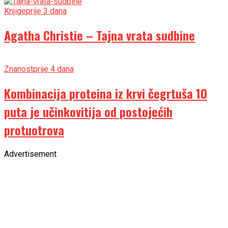
Knjige
prije 3 dana
Agatha Christie – Tajna vrata sudbine
Znanost
prije 4 dana
Kombinacija proteina iz krvi čegrtuša 10
puta je učinkovitija od postojećih
protuotrova
Advertisement