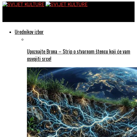
SVIJET KULTURE
Urednikov izbor
Upoznajte Brona – Strip o stvarnom štencu koji će vam
osvojiti srce!