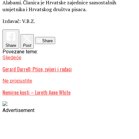
Alabami. Članica je Hrvatske zajednice samostalnih
umjetnika i Hrvatskog društva pisaca.
Izdavač: V.B.Z.
Share
Share
Post
Povezane teme:
Sljedeće
Gerard Durrell: Ptice, zvijeri i rođaci
Ne propustite
Nemirne kosti – Loreth Anne White
Advertisement