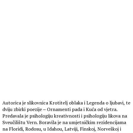
Autorica je slikovnica Krotitelj oblaka i Legenda o ljubavi, te
dviju zbirki poezije ‒ Ornamenti pada i Kuća od vjetra.
Predavala je psihologiju kreativnosti i psihologiju likova na
Sveučilištu Vern. Boravila je na umjetničkim rezidencijama
na Floridi, Rodosu, u Idahou, Latviji, Finskoj, Norveškoj i