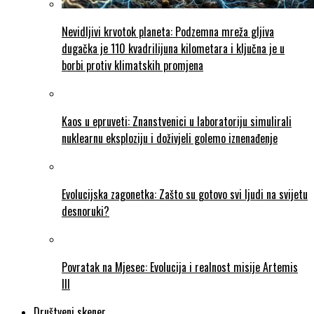
Nevidljivi krvotok planeta: Podzemna mreža gljiva
dugačka je 110 kvadrilijuna kilometara i ključna je u
borbi protiv klimatskih promjena
Kaos u epruveti: Znanstvenici u laboratoriju simulirali
nuklearnu eksploziju i doživjeli golemo iznenađenje
Evolucijska zagonetka: Zašto su gotovo svi ljudi na svijetu
desnoruki?
Povratak na Mjesec: Evolucija i realnost misije Artemis
III
Društveni skener