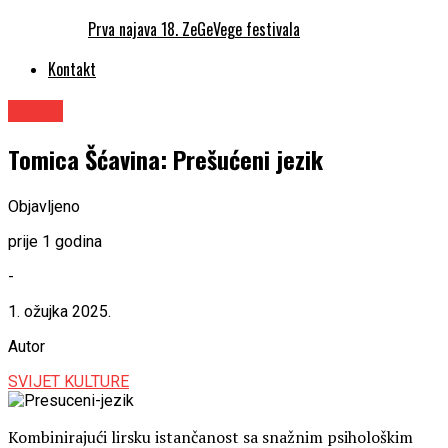
Prva najava 18. ZeGeVege festivala
Kontakt
Knjige
Tomica Šćavina: Prešućeni jezik
Objavljeno
prije 1 godina
-
1. ožujka 2025.
Autor
SVIJET KULTURE
Kombinirajući lirsku istančanost sa snažnim psihološkim