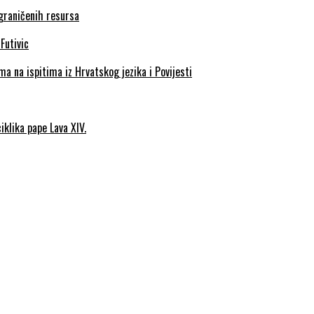
ograničenih resursa
a na ispitima iz Hrvatskog jezika i Povijesti
iklika pape Lava XIV.