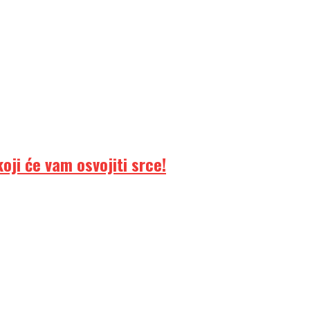
ji će vam osvojiti srce!