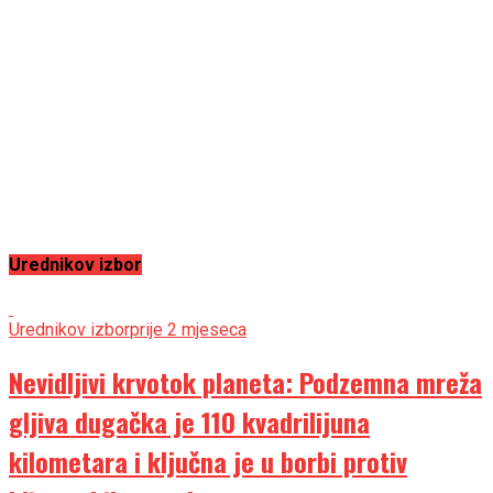
Urednikov izbor
Urednikov izbor
prije 2 mjeseca
Nevidljivi krvotok planeta: Podzemna mreža
gljiva dugačka je 110 kvadrilijuna
kilometara i ključna je u borbi protiv