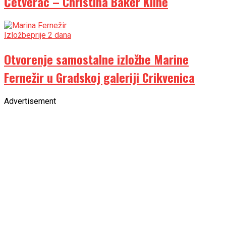
Četverac – Christina Baker Kline
Izložbe
prije 2 dana
Otvorenje samostalne izložbe Marine
Fernežir u Gradskoj galeriji Crikvenica
Advertisement