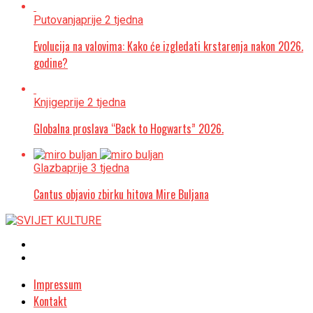
Putovanja
prije 2 tjedna
Evolucija na valovima: Kako će izgledati krstarenja nakon 2026.
godine?
Knjige
prije 2 tjedna
Globalna proslava “Back to Hogwarts” 2026.
Glazba
prije 3 tjedna
Cantus objavio zbirku hitova Mire Buljana
Impressum
Kontakt