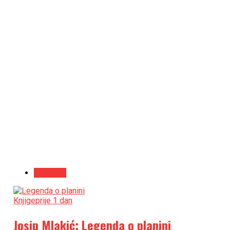
Najnovije
Knjige
prije 1 dan
Josip Mlakić: Legenda o planini