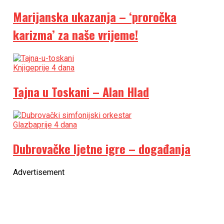
Marijanska ukazanja – ‘proročka
karizma’ za naše vrijeme!
Knjige
prije 4 dana
Tajna u Toskani – Alan Hlad
Glazba
prije 4 dana
Dubrovačke ljetne igre – događanja
Advertisement