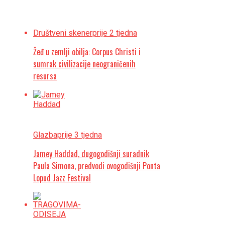
Društveni skener
prije 2 tjedna
Žeđ u zemlji obilja: Corpus Christi i
sumrak civilizacije neograničenih
resursa
Glazba
prije 3 tjedna
Jamey Haddad, dugogodišnji suradnik
Paula Simona, predvodi ovogodišnji Ponta
Lopud Jazz Festival