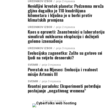
UREDNIKOV IZBOR
prije 2 mjeseca
Nevidljivi krvotok planeta: Podzemna mreža
gljiva dugačka je 110 kvadrilijuna
kilometara i ključna je u borbi protiv
klimatskih promjena
UREDNIKOV IZBOR
prije 2 mjeseca
Kaos u epruveti: Znanstvenici u laboratoriju
simulirali nuklearnu eksploziju i doživjeli
golemo iznenađenje
UREDNIKOV IZBOR
prije 3 mjeseca
Evolucijska zagonetka: Zašto su gotovo svi
ljudi na svijetu desnoruki?
SVEMIR
prije 3 mjeseca
Povratak na Mjesec: Evolucija i realnost
misije Artemis III
SVEMIR
prije 3 mjeseca
Kvantni paradoks: Eksperimenti potvrđuju
postojanje „negativnog vremena“
ADVERTISEMENT