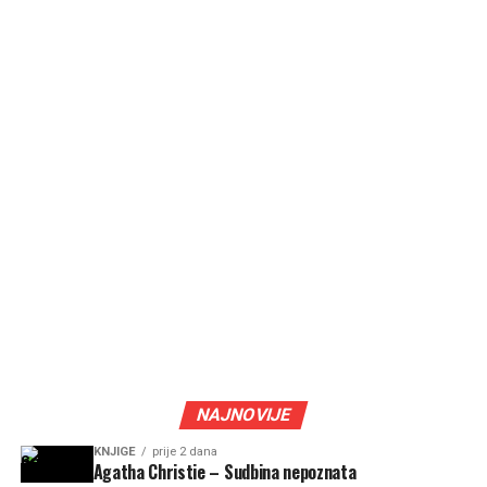
NAJNOVIJE
KNJIGE
prije 2 dana
Agatha Christie – Sudbina nepoznata