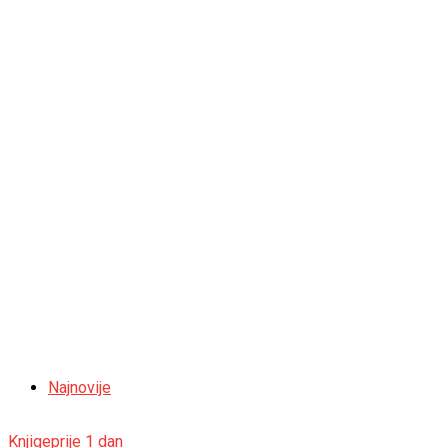
Najnovije
Knjige
prije 1 dan