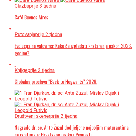
Glazba
prije 3 tjedna
Café Buenos Aires
Putovanja
prije 2 tjedna
Evolucija na valovima: Kako će izgledati krstarenja nakon 2026.
godine?
Knjige
prije 2 tjedna
Globalna proslava “Back to Hogwarts” 2026.
Društveni skener
prije 2 tjedna
Nagrade dr. sc. Ante Žužul dodijeljene najboljim maturantima
na ispitima iz Hrvatskog jezika i Povijesti