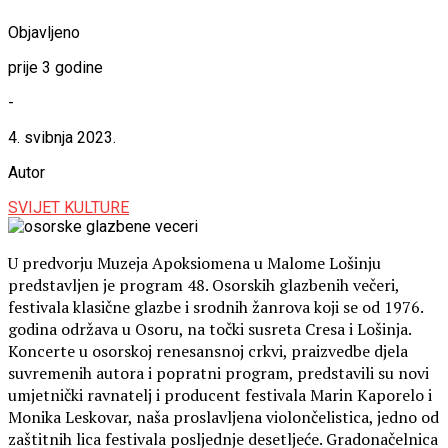
Objavljeno
prije 3 godine
-
4. svibnja 2023.
Autor
SVIJET KULTURE
U predvorju Muzeja Apoksiomena u Malome Lošinju
predstavljen je program 48. Osorskih glazbenih večeri,
festivala klasične glazbe i srodnih žanrova koji se od 1976.
godina održava u Osoru, na točki susreta Cresa i Lošinja.
Koncerte u osorskoj renesansnoj crkvi, praizvedbe djela
suvremenih autora i popratni program, predstavili su novi
umjetnički ravnatelj i producent festivala Marin Kaporelo i
Monika Leskovar, naša proslavljena violončelistica, jedno od
zaštitnih lica festivala posljednje desetljeće. Gradonačelnica