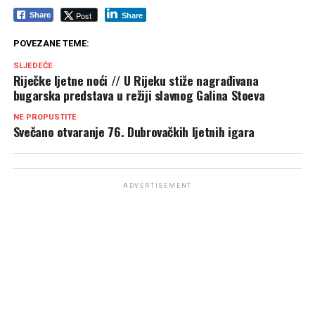
Post
Share
Share
POVEZANE TEME:
SLJEDEĆE
Riječke ljetne noći // U Rijeku stiže nagrađivana
bugarska predstava u režiji slavnog Galina Stoeva
NE PROPUSTITE
Svečano otvaranje 76. Dubrovačkih ljetnih igara
ADVERTISEMENT