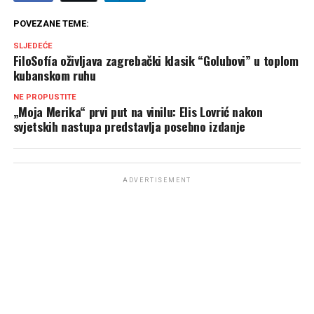
POVEZANE TEME:
SLJEDEĆE
FiloSofía oživljava zagrebački klasik “Golubovi” u toplom
kubanskom ruhu
NE PROPUSTITE
„Moja Merika“ prvi put na vinilu: Elis Lovrić nakon
svjetskih nastupa predstavlja posebno izdanje
ADVERTISEMENT