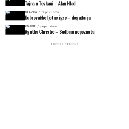
Tajna u Toskani – Alan Hlad
GLAZBA
prije 23 sata
Dubrovačke ljetne igre – događanja
KNJIGE
prije 3 dana
Agatha Christie – Sudbina nepoznata
ADVERTISEMENT