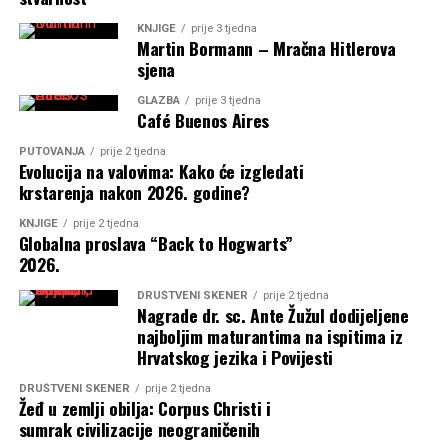
KNJIGE
prije 3 tjedna
Martin Bormann – Mračna Hitlerova
sjena
GLAZBA
prije 3 tjedna
Café Buenos Aires
PUTOVANJA
prije 2 tjedna
Evolucija na valovima: Kako će izgledati
krstarenja nakon 2026. godine?
KNJIGE
prije 2 tjedna
Globalna proslava “Back to Hogwarts”
2026.
DRUŠTVENI SKENER
prije 2 tjedna
Nagrade dr. sc. Ante Žužul dodijeljene
najboljim maturantima na ispitima iz
Hrvatskog jezika i Povijesti
DRUŠTVENI SKENER
prije 2 tjedna
Žeđ u zemlji obilja: Corpus Christi i
sumrak civilizacije neograničenih