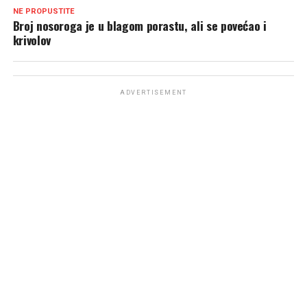
NE PROPUSTITE
Broj nosoroga je u blagom porastu, ali se povećao i
krivolov
ADVERTISEMENT