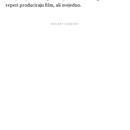
reperi produciraju film, ali svejedno.
ADVERTISEMENT