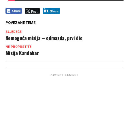
Post
Share
Share
POVEZANE TEME:
SLJEDEĆE
Nemoguća misija – odmazda, prvi dio
NE PROPUSTITE
Misija Kandahar
ADVERTISEMENT