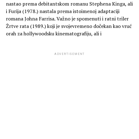
nastao prema debitantskom romanu Stephena Kinga, ali
i Furija (1978.) nastala prema istoimenoj adaptaciji
romana Johna Farrisa. Važno je spomenuti i ratni triler
Žrtve rata (1989.) koji je svojevremeno dočekan kao vruć
orah za hollywoodsku kinematografiju, ali i
ADVERTISEMENT