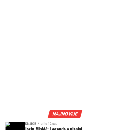
NAJNOVIJE
KNJIGE
prije 12 sati
Josip Mlakić: Legenda o planini