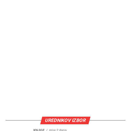
UREDNIKOV IZBOR
KNJIGE
prije 2 dana