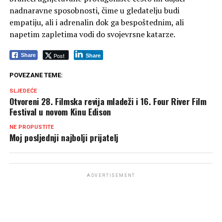
nadnaravne sposobnosti, čime u gledatelju budi
empatiju, ali i adrenalin dok ga bespoštednim, ali
napetim zapletima vodi do svojevrsne katarze.
Post
Share
Share
POVEZANE TEME:
SLJEDEĆE
Otvoreni 28. Filmska revija mladeži i 16. Four River Film
Festival u novom Kinu Edison
NE PROPUSTITE
Moj posljednji najbolji prijatelj
ADVERTISEMENT