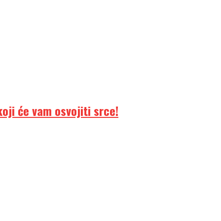
ji će vam osvojiti srce!