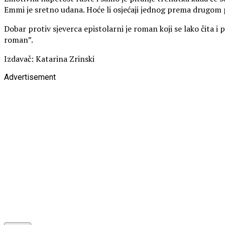
Emmi je sretno udana. Hoće li osjećaji jednog prema drugom pre
Dobar protiv sjeverca epistolarni je roman koji se lako čita 
roman”.
Izdavač: Katarina Zrinski
Advertisement