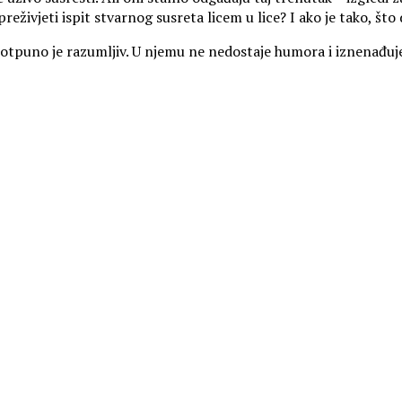
živjeti ispit stvarnog susreta licem u lice? I ako je tako, što 
i potpuno je razumljiv. U njemu ne nedostaje humora i iznenađuj