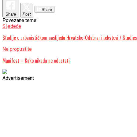
Share
Share
Post
Povezane teme:
Sljedeće
Studije o urbanističkom naslijeđu Hrvatske-Odabrani tekstovi / Studie
Ne propustite
Manifest – Kako nikada ne odustati
Advertisement