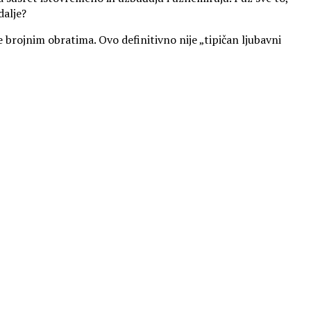
dalje?
e brojnim obratima. Ovo definitivno nije „tipičan ljubavni