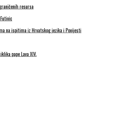
ograničenih resursa
a na ispitima iz Hrvatskog jezika i Povijesti
iklika pape Lava XIV.