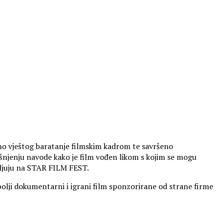
no vještog baratanje filmskim kadrom te savršeno
njenju navode kako je film vođen likom s kojim se mogu
ijavljuju na STAR FILM FEST.
bolji dokumentarni i igrani film sponzorirane od strane firme