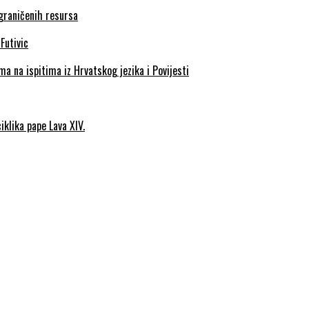
ograničenih resursa
a na ispitima iz Hrvatskog jezika i Povijesti
iklika pape Lava XIV.