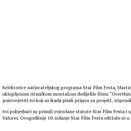
Selektorice natjecateljskog programa Star Film Festa, Marti
uklopljenom ritmičkom montažom dodijelile filmu “Overthinke
poistovjetiti svi koji su ikada pisali prijavu za projekt, stipend
Svi pobjednici su primili zvjezdane statute Star Film Festa i
Valores. Ovogodišnje 10. izdanje Star Film Festa održalo se u 