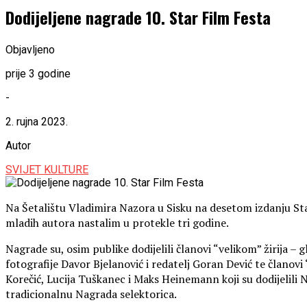
Dodijeljene nagrade 10. Star Film Festa
Objavljeno
prije 3 godine
-
2. rujna 2023.
Autor
SVIJET KULTURE
Na Šetalištu Vladimira Nazora u Sisku na desetom izdanju Sta
mladih autora nastalim u protekle tri godine.
Nagrade su, osim publike dodijelili članovi “velikom” žirija – 
fotografije Davor Bjelanović i redatelj Goran Dević te članovi 
Korečić, Lucija Tuškanec i Maks Heinemann koji su dodijelili N
tradicionalnu Nagrada selektorica.