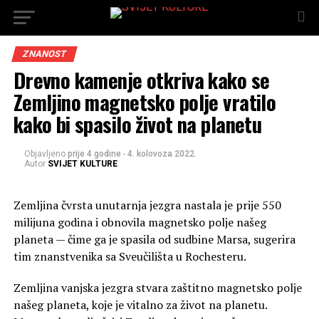
ZNANOST
Drevno kamenje otkriva kako se
Zemljino magnetsko polje vratilo
kako bi spasilo život na planetu
Objavljeno
prije 4 godine
-
4. kolovoza 2022.
Autor
SVIJET KULTURE
Zemljina čvrsta unutarnja jezgra nastala je prije 550
milijuna godina i obnovila magnetsko polje našeg
planeta — čime ga je spasila od sudbine Marsa, sugerira
tim znanstvenika sa Sveučilišta u Rochesteru.
Zemljina vanjska jezgra stvara zaštitno magnetsko polje
našeg planeta, koje je vitalno za život na planetu.