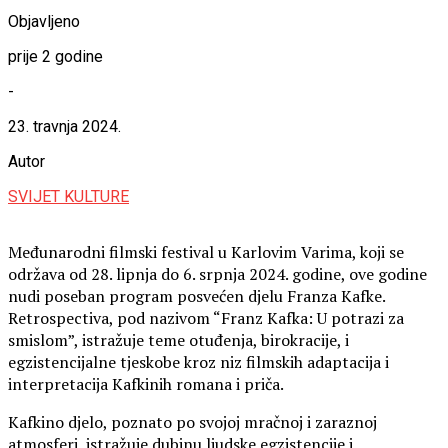
Objavljeno
prije 2 godine
-
23. travnja 2024.
Autor
SVIJET KULTURE
Međunarodni filmski festival u Karlovim Varima, koji se
održava od 28. lipnja do 6. srpnja 2024. godine, ove godine
nudi poseban program posvećen djelu Franza Kafke.
Retrospectiva, pod nazivom “Franz Kafka: U potrazi za
smislom”, istražuje teme otuđenja, birokracije, i
egzistencijalne tjeskobe kroz niz filmskih adaptacija i
interpretacija Kafkinih romana i priča.
Kafkino djelo, poznato po svojoj mračnoj i zaraznoj
atmosferi, istražuje dubinu ljudske egzistencije i