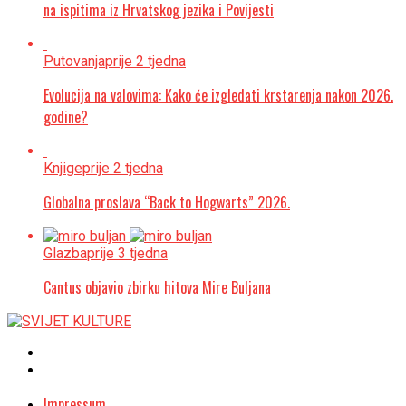
na ispitima iz Hrvatskog jezika i Povijesti
Putovanja
prije 2 tjedna
Evolucija na valovima: Kako će izgledati krstarenja nakon 2026.
godine?
Knjige
prije 2 tjedna
Globalna proslava “Back to Hogwarts” 2026.
Glazba
prije 3 tjedna
Cantus objavio zbirku hitova Mire Buljana
Impressum