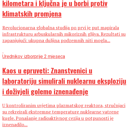
kilometara i ključna je u borbi protiv
klimatskih promjena
Revolucionarna globalna studija po prvi je put mapirala
infrastrukturu arbuskularnih mikoriznih gljiva. Rezultati su
zapanjujući: ukupna duljina podzemnih niti mogla...
Urednikov izbor
prije 2 mjeseca
Kaos u epruveti: Znanstvenici u
laboratoriju simulirali nuklearnu eksploziju
i doživjeli golemo iznenađenje
U kontroliranim uvjetima plazmatskog reaktora, stručnjaci
su rekreirali ekstremne temperature nuklearne vatrene
kugle. Ponašanje radioaktivnog cezija u potpunosti je
iznenadilo...