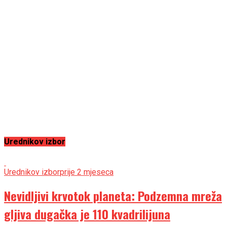
Urednikov izbor
Urednikov izbor
prije 2 mjeseca
Nevidljivi krvotok planeta: Podzemna mreža
gljiva dugačka je 110 kvadrilijuna