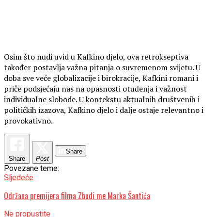
Osim što nudi uvid u Kafkino djelo, ova retrokseptiva
također postavlja važna pitanja o suvremenom svijetu. U
doba sve veće globalizacije i birokracije, Kafkini romani i
priče podsjećaju nas na opasnosti otuđenja i važnost
individualne slobode. U kontekstu aktualnih društvenih i
političkih izazova, Kafkino djelo i dalje ostaje relevantno i
provokativno.
Share
Share
Post
Povezane teme:
Sljedeće
Održana premijera filma Zbudi me Marka Šantića
Ne propustite