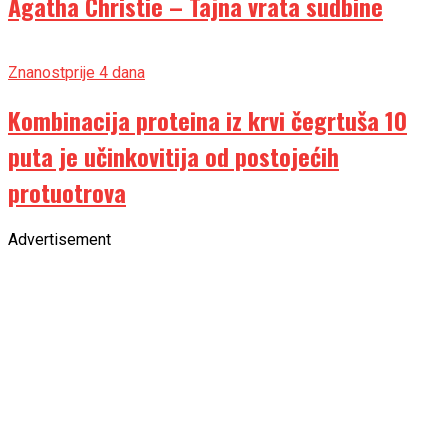
Agatha Christie – Tajna vrata sudbine
Znanost
prije 4 dana
Kombinacija proteina iz krvi čegrtuša 10
puta je učinkovitija od postojećih
protuotrova
Advertisement