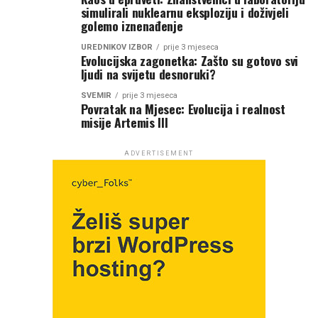
simulirali nuklearnu eksploziju i doživjeli
golemo iznenađenje
UREDNIKOV IZBOR
prije 3 mjeseca
Evolucijska zagonetka: Zašto su gotovo svi
ljudi na svijetu desnoruki?
SVEMIR
prije 3 mjeseca
Povratak na Mjesec: Evolucija i realnost
misije Artemis III
ADVERTISEMENT