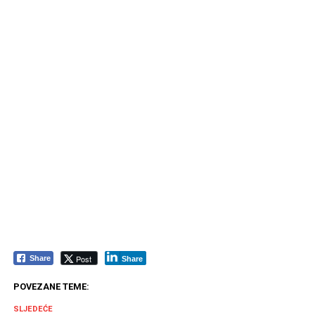
Post
Share
Share
POVEZANE TEME:
SLJEDEĆE