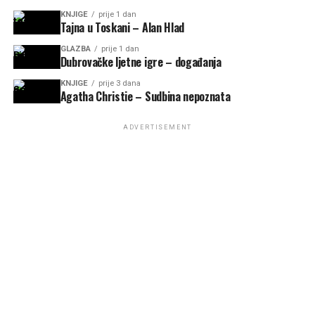
KNJIGE
prije 1 dan
Tajna u Toskani – Alan Hlad
GLAZBA
prije 1 dan
Dubrovačke ljetne igre – događanja
KNJIGE
prije 3 dana
Agatha Christie – Sudbina nepoznata
ADVERTISEMENT