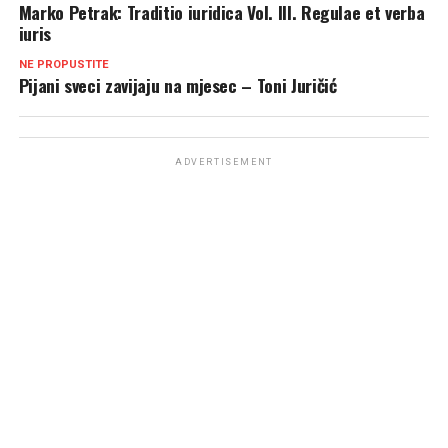
Marko Petrak: Traditio iuridica Vol. III. Regulae et verba
iuris
NE PROPUSTITE
Pijani sveci zavijaju na mjesec – Toni Juričić
ADVERTISEMENT