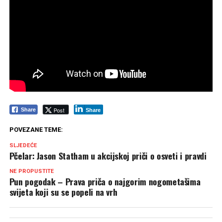
Post
Share
Share
POVEZANE TEME:
SLJEDEĆE
Pčelar: Jason Statham u akcijskoj priči o osveti i pravdi
NE PROPUSTITE
Pun pogodak – Prava priča o najgorim nogometašima
svijeta koji su se popeli na vrh