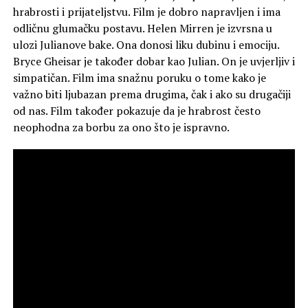
hrabrosti i prijateljstvu. Film je dobro napravljen i ima
odličnu glumačku postavu. Helen Mirren je izvrsna u
ulozi Julianove bake. Ona donosi liku dubinu i emociju.
Bryce Gheisar je također dobar kao Julian. On je uvjerljiv i
simpatičan. Film ima snažnu poruku o tome kako je
važno biti ljubazan prema drugima, čak i ako su drugačiji
od nas. Film također pokazuje da je hrabrost često
neophodna za borbu za ono što je ispravno.