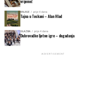
vrijeme!
KNJIGE
prije 4 dana
Tajna u Toskani – Alan Hlad
GLAZBA
prije 4 dana
Dubrovačke ljetne igre – događanja
ADVERTISEMENT