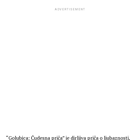
ADVERTISEMENT
“Golubica: Čudesna priča” je dirljiva priča o ljubaznosti,