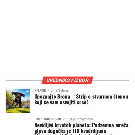
UREDNIKOV IZBOR
KNJIGE
prije 3 dana
Upoznajte Brona – Strip o stvarnom štencu
koji će vam osvojiti srce!
UREDNIKOV IZBOR
prije 2 mjeseca
Nevidljivi krvotok planeta: Podzemna mreža
gljiva dugačka je 110 kvadrilijuna