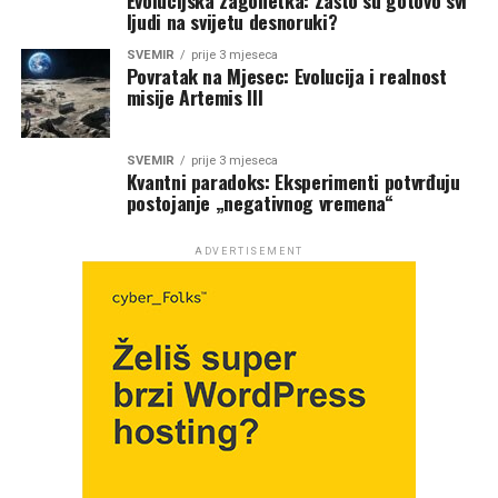
ljudi na svijetu desnoruki?
SVEMIR
prije 3 mjeseca
Povratak na Mjesec: Evolucija i realnost
misije Artemis III
SVEMIR
prije 3 mjeseca
Kvantni paradoks: Eksperimenti potvrđuju
postojanje „negativnog vremena“
ADVERTISEMENT