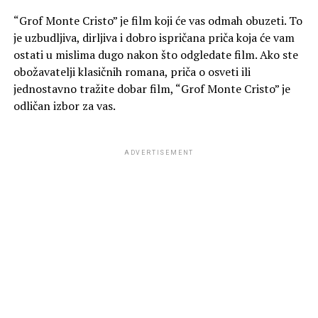
“Grof Monte Cristo” je film koji će vas odmah obuzeti. To
je uzbudljiva, dirljiva i dobro ispričana priča koja će vam
ostati u mislima dugo nakon što odgledate film. Ako ste
obožavatelji klasičnih romana, priča o osveti ili
jednostavno tražite dobar film, “Grof Monte Cristo” je
odličan izbor za vas.
ADVERTISEMENT