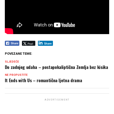
Post
Share
Share
POVEZANE TEME:
SLJEDEĆE
Do zadnjeg udaha – postapokaliptična Zemlja bez kisika
NE PROPUSTITE
It Ends with Us – romantična ljetna drama
ADVERTISEMENT