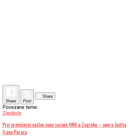
Share
Share
Post
Povezane teme:
Sljedeće
Prvi premijerni naslov nove sezone HNK u Zagrebu – opera Judita
Frane Paraća