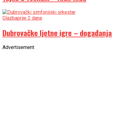
Glazba
prije 2 dana
Dubrovačke ljetne igre – događanja
Advertisement