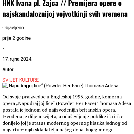
HNK Ivana pl. Zajca // Premijera opere o
najskandaloznijoj vojvotkinji svih vremena
Objavljeno
prije 2 godine
-
17. rujna 2024.
Autor
SVIJET KULTURE
Od svoje praizvedbe u Engleskoj 1995. godine, komorna
opera „Napudraj joj lice“ (Powder Her Face) Thomasa Adèsa
postala je jednom od najizvođenijih britanskih opera.
Izvođena je diljem svijeta, a oduševljenje publike i kritike
donijelo joj je status modernog opernog klasika jednog od
najvirtuoznijih skladatelja našeg doba, kojeg mnogi