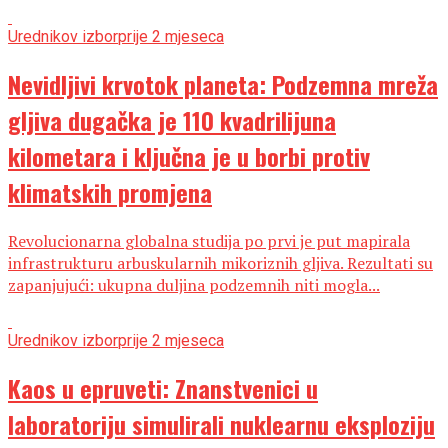
Urednikov izbor
prije 2 mjeseca
Nevidljivi krvotok planeta: Podzemna mreža
gljiva dugačka je 110 kvadrilijuna
kilometara i ključna je u borbi protiv
klimatskih promjena
Revolucionarna globalna studija po prvi je put mapirala
infrastrukturu arbuskularnih mikoriznih gljiva. Rezultati su
zapanjujući: ukupna duljina podzemnih niti mogla...
Urednikov izbor
prije 2 mjeseca
Kaos u epruveti: Znanstvenici u
laboratoriju simulirali nuklearnu eksploziju