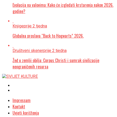
Evolucija na valovima: Kako će izgledati krstarenja nakon 2026.
godine?
Knjige
prije 2 tjedna
Globalna proslava “Back to Hogwarts” 2026.
Društveni skener
prije 2 tjedna
Žeđ u zemlji obilja: Corpus Christi i sumrak civilizacije
neograničenih resursa
Impressum
Kontakt
Uvjeti korištenja