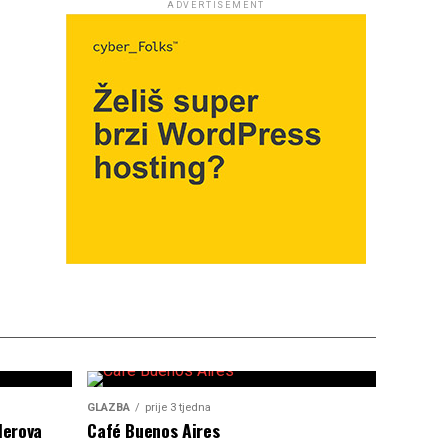
ADVERTISEMENT
GLAZBA
prije 3 tjedna
lerova
Café Buenos Aires