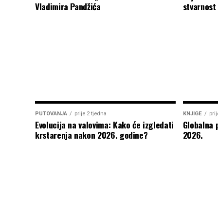
Vladimira Pandžića
stvarnost
PUTOVANJA
prije 2 tjedna
KNJIGE
pri
Evolucija na valovima: Kako će izgledati
Globalna 
krstarenja nakon 2026. godine?
2026.