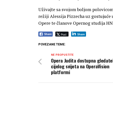
Uživajte sa svojom boljom polovicom 
režiji Alessija Pizzecha uz gostujuće 
Opere te članove Opernog studija HN
Post
Share
Share
POVEZANE TEME:
NE PROPUSTITE
Opera Judita dostupna gledate
cijelog svijeta na OperaVision
platformi