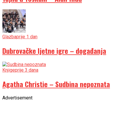
Glazba
prije 1 dan
Dubrovačke ljetne igre – događanja
Knjige
prije 3 dana
Agatha Christie – Sudbina nepoznata
Advertisement