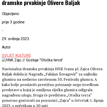
dramske prvakinje Olivere Baljak
Objavljeno
prije 3 godine
-
29. svibnja 2023.
Autor
SVIJET KULTURE
Nacionalna dramska prvakinja HNK Ivana pl. Zajca Olivera
Baljak dobila je Nagradu „Fabijan Šovagović“ za najbolju
glumicu na nedavno završenom 30. Festivalu glumca. A
kako bolje proslaviti prestižno priznanje nego izvedbom
predstave u kojoj je omiljena riječka glumica odigrala
nagrađenu ulogu. Stoga će predstava „Otočka terca“
ponovno gostovati na pozornici „Zajca“ u četvrtak 1. lipnja
2023. s početkom u 20 sati.