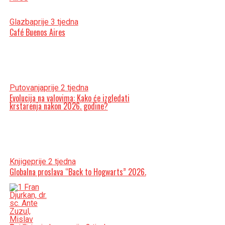
Glazba
prije 3 tjedna
Café Buenos Aires
Putovanja
prije 2 tjedna
Evolucija na valovima: Kako će izgledati
krstarenja nakon 2026. godine?
Knjige
prije 2 tjedna
Globalna proslava “Back to Hogwarts” 2026.