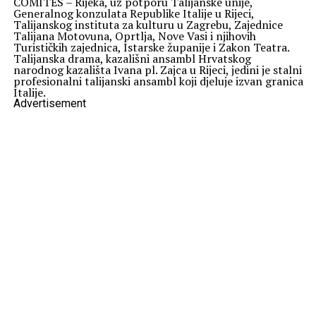
COMITES – Rijeka, uz potporu Talijanske unije,
Generalnog konzulata Republike Italije u Rijeci,
Talijanskog instituta za kulturu u Zagrebu, Zajednice
Talijana Motovuna, Oprtlja, Nove Vasi i njihovih
Turističkih zajednica, Istarske županije i Zakon Teatra.
Talijanska drama, kazališni ansambl Hrvatskog
narodnog kazališta Ivana pl. Zajca u Rijeci, jedini je stalni
profesionalni talijanski ansambl koji djeluje izvan granica
Italije.
Advertisement