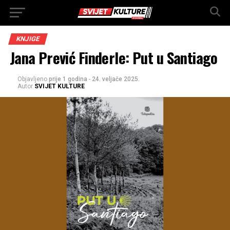
KNJIGE
Jana Prević Finderle: Put u Santiago
Objavljeno
prije 1 godina
-
24. veljače 2025.
Autor
SVIJET KULTURE