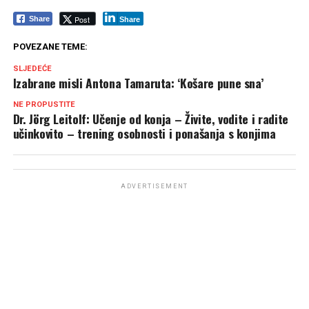
Post
Share
Share
POVEZANE TEME:
SLJEDEĆE
Izabrane misli Antona Tamaruta: ‘Košare pune sna’
NE PROPUSTITE
Dr. Jörg Leitolf: Učenje od konja – Živite, vodite i radite
učinkovito – trening osobnosti i ponašanja s konjima
ADVERTISEMENT