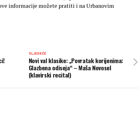
ove informacije možete pratiti i na Urbanovim
SLJEDEĆE
i!
Novi val klasike: „Povratak korijenima:
Glazbena odiseja“ – Maša Novosel
(klavirski recital)