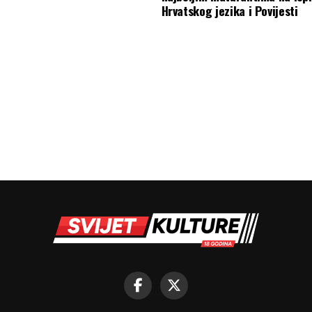
Hrvatskog jezika i Povijesti