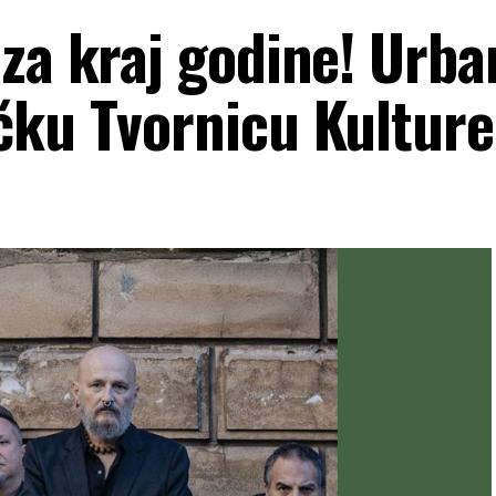
 za kraj godine! Urb
čku Tvornicu Kulture