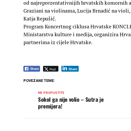
od najreprezentativnijih hrvatskih komornih 
Graziani na violinama, Lucija Brnadić na violi,
Katja Repušić.
Program Koncertnog ciklusa Hrvatske KONCI.H
Ministarstva kulture i medija, organizira Hrv
partnerima iz cijele Hrvatske.
Post
Share
Share
POVEZANE TEME:
NE PROPUSTITE
Sokol ga nije volio – Sutra je
premijera!