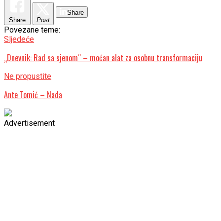
Share
Share
Post
Povezane teme:
Sljedeće
„Dnevnik: Rad sa sjenom“ – moćan alat za osobnu transformaciju
Ne propustite
Ante Tomić – Nada
Advertisement