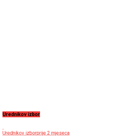
Urednikov izbor
Urednikov izbor
prije 2 mjeseca