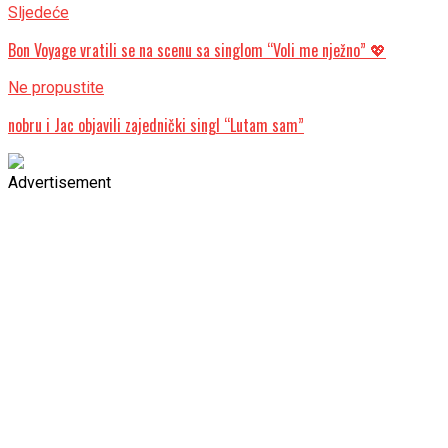
Sljedeće
Bon Voyage vratili se na scenu sa singlom “Voli me nježno” 💖
Ne propustite
nobru i Jac objavili zajednički singl “Lutam sam”
Advertisement