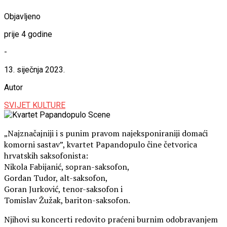
Objavljeno
prije 4 godine
-
13. siječnja 2023.
Autor
SVIJET KULTURE
„Najznačajniji i s punim pravom najeksponiraniji domaći
komorni sastav”, kvartet Papandopulo čine četvorica
hrvatskih saksofonista:
Nikola Fabijanić, sopran-saksofon,
Gordan Tudor, alt-saksofon,
Goran Jurković, tenor-saksofon i
Tomislav Žužak, bariton-saksofon.
Njihovi su koncerti redovito praćeni burnim odobravanjem