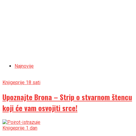
Najnovije
Knjige
prije 18 sati
Upoznajte Brona – Strip o stvarnom štencu
koji će vam osvojiti srce!
Knjige
prije 1 dan