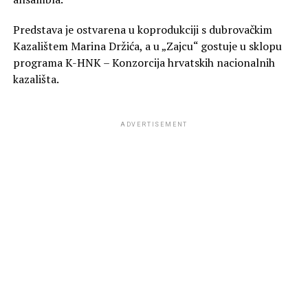
Predstava je ostvarena u koprodukciji s dubrovačkim
Kazalištem Marina Držića, a u „Zajcu“ gostuje u sklopu
programa K-HNK – Konzorcija hrvatskih nacionalnih
kazališta.
ADVERTISEMENT