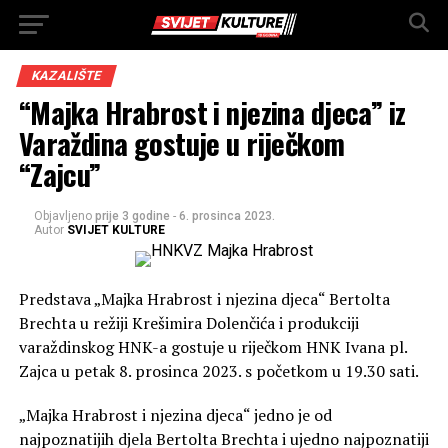
KAZALIŠTE
“Majka Hrabrost i njezina djeca” iz
Varaždina gostuje u riječkom
“Zajcu”
Objavljeno
prije 3 godine
-
6. prosinca 2023.
Autor
SVIJET KULTURE
Predstava „Majka Hrabrost i njezina djeca“ Bertolta
Brechta u režiji Krešimira Dolenčića i produkciji
varaždinskog HNK-a gostuje u riječkom HNK Ivana pl.
Zajca u petak 8. prosinca 2023. s početkom u 19.30 sati.
„Majka Hrabrost i njezina djeca“ jedno je od
najpoznatijih djela Bertolta Brechta i ujedno najpoznatiji