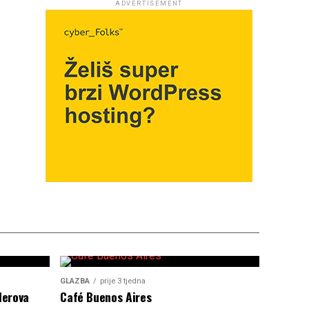
ADVERTISEMENT
GLAZBA
prije 3 tjedna
lerova
Café Buenos Aires