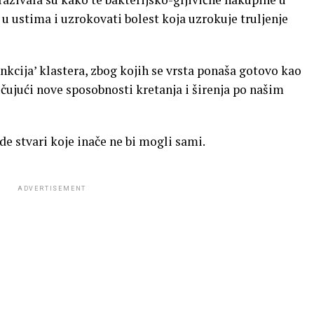
 u ustima i uzrokovati bolest koja uzrokuje truljenje
unkcija’ klastera, zbog kojih se vrsta ponaša gotovo kao
ujući nove sposobnosti kretanja i širenja po našim
e stvari koje inače ne bi mogli sami.
ADVERTISEMENT