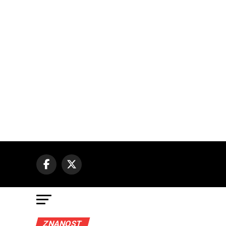
ZNANOST