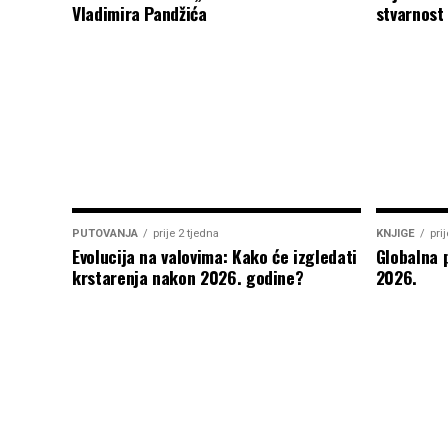
Vladimira Pandžića
stvarnost
PUTOVANJA
prije 2 tjedna
KNJIGE
pri
Evolucija na valovima: Kako će izgledati
Globalna 
krstarenja nakon 2026. godine?
2026.