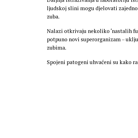
ljudskoj slini mogu djelovati zajedno
zuba.
Nalazi otkrivaju nekoliko ‘nastalih f
potpuno novi superorganizam – uključ
zubima.
Spojeni patogeni uhvaćeni su kako rad