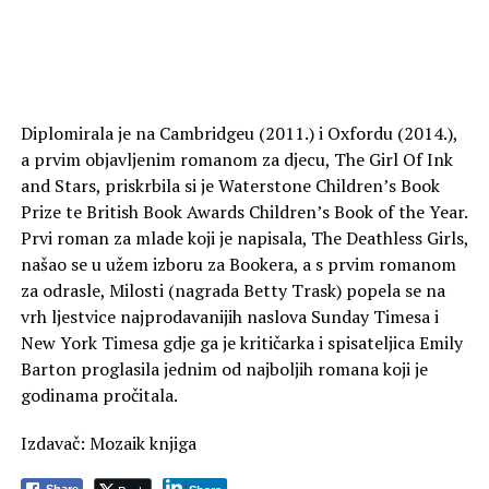
Diplomirala je na Cambridgeu (2011.) i Oxfordu (2014.),
a prvim objavljenim romanom za djecu, The Girl Of Ink
and Stars, priskrbila si je Waterstone Children’s Book
Prize te British Book Awards Children’s Book of the Year.
Prvi roman za mlade koji je napisala, The Deathless Girls,
našao se u užem izboru za Bookera, a s prvim romanom
za odrasle, Milosti (nagrada Betty Trask) popela se na
vrh ljestvice najprodavanijih naslova Sunday Timesa i
New York Timesa gdje ga je kritičarka i spisateljica Emily
Barton proglasila jednim od najboljih romana koji je
godinama pročitala.
Izdavač: Mozaik knjiga