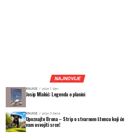
NAJNOVIJE
KNJIGE
prije 1 dan
Josip Mlakić: Legenda o planini
KNJIGE
prije 3 dana
Upoznajte Brona – Strip o stvarnom štencu koji će
vam osvojiti srce!