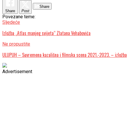
Share
Share
Post
Povezane teme:
Sljedeće
Izložba „Atlas manjeg svijeta“ Zlatana Vehabovića
Ne propustite
ULUPUH – Suvremena kazališna i filmska scena 2021.-2023. – izložba
Advertisement