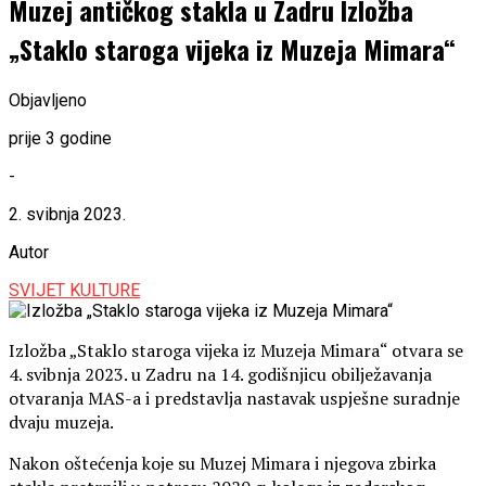
Muzej antičkog stakla u Zadru Izložba
„Staklo staroga vijeka iz Muzeja Mimara“
Objavljeno
prije 3 godine
-
2. svibnja 2023.
Autor
SVIJET KULTURE
Izložba „Staklo staroga vijeka iz Muzeja Mimara“ otvara se
4. svibnja 2023. u Zadru na 14. godišnjicu obilježavanja
otvaranja MAS-a i predstavlja nastavak uspješne suradnje
dvaju muzeja.
Nakon oštećenja koje su Muzej Mimara i njegova zbirka