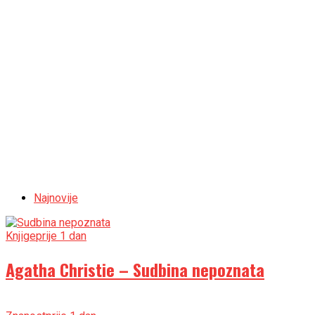
Najnovije
Knjige
prije 1 dan
Agatha Christie – Sudbina nepoznata